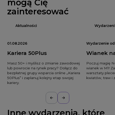
mogą Cię
zainteresować
Aktualności
Wydarzeni
01.08.2026
Wydarzenie odb
Kariera 50Plus
Wianek n
Masz 50+ i myślisz o zmianie zawodowej
Poczuj magię No
lub powrocie na rynek pracy? Dołącz do
wianek w M1! Z
bezpłatnej grupy wsparcia online „Kariera
warsztaty plec
50Plus” i zaplanuj kolejny etap swojej
kwiatów, traw i z
kariery.
Inne wydarzenia, które