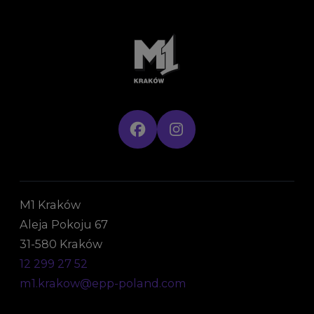
M1 Kraków
Aleja Pokoju 67
31-580 Kraków
12 299 27 52
m1.krakow@epp-poland.com