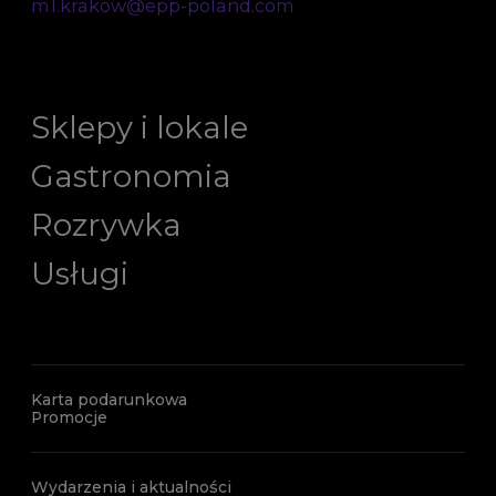
m1.krakow@epp-poland.com
Sklepy i lokale
Gastronomia
Rozrywka
Usługi
Karta podarunkowa
Promocje
Wydarzenia i aktualności