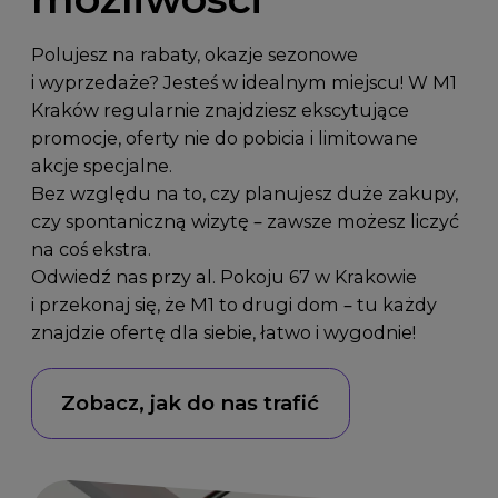
Polujesz na rabaty, okazje sezonowe
i wyprzedaże? Jesteś w idealnym miejscu! W M1
Kraków regularnie znajdziesz ekscytujące
promocje, oferty nie do pobicia i limitowane
akcje specjalne.
Bez względu na to, czy planujesz duże zakupy,
czy spontaniczną wizytę – zawsze możesz liczyć
na coś ekstra.
Odwiedź nas przy
al. Pokoju 67 w Krakowie
i przekonaj się, że M1 to drugi dom – tu każdy
znajdzie ofertę dla siebie, łatwo i wygodnie!
Zobacz, jak do nas trafić