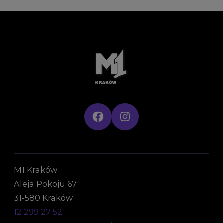
M1 Kraków
Aleja Pokoju 67
31-580 Kraków
12 299 27 52