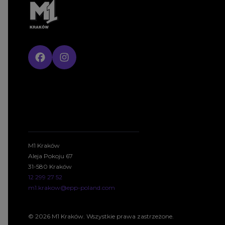
M1 Kraków
Aleja Pokoju 67
31-580 Kraków
12 299 27 52
m1.krakow@epp-poland.com
© 2026 M1 Kraków. Wszystkie prawa zastrzeżone.