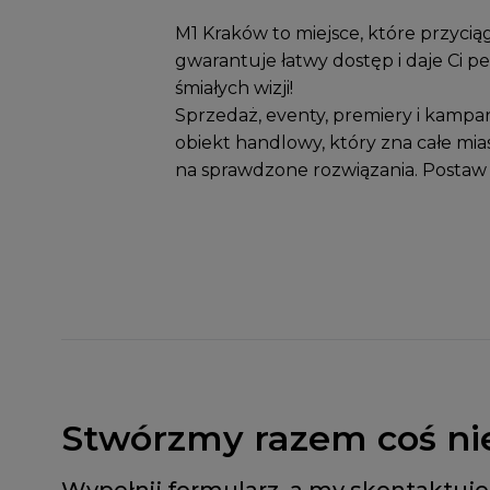
M1 Kraków to miejsce, które przyciąg
gwarantuje łatwy dostęp i daje Ci pe
śmiałych wizji!
Sprzedaż, eventy, premiery i kampa
obiekt handlowy, który zna całe miast
na sprawdzone rozwiązania. Postaw
Stwórzmy razem coś ni