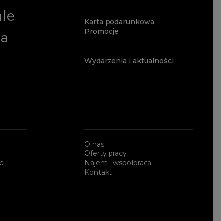
ale
Karta podarunkowa
Promocje
ia
Wydarzenia i aktualności
O nas
Oferty pracy
ci
Najem i współpraca
Kontakt