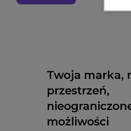
Twoja marka, 
przestrzeń,
nieograniczon
możliwości