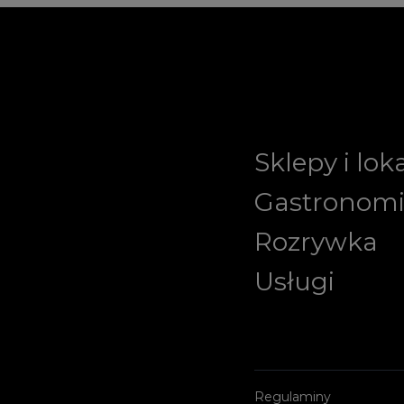
Sklepy i lok
Gastronom
Rozrywka
Usługi
Regulaminy