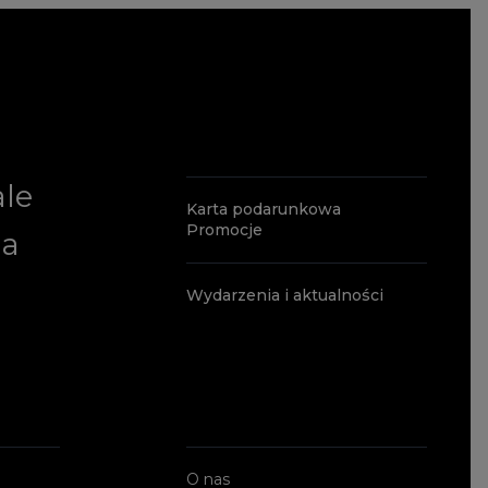
ale
Karta podarunkowa
Promocje
ia
Wydarzenia i aktualności
O nas