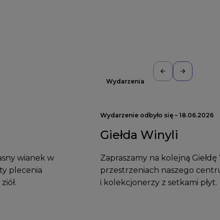
Wydarzenia
Wydarzenie odbyło się – 18.06.2026
Giełda Winyli
asny wianek w
Zapraszamy na kolejną Giełdę 
ty plecenia
przestrzeniach naszego centr
ziół.
i kolekcjonerzy z setkami płyt.