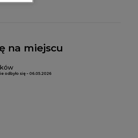
ę na miejscu
aków
e odbyło się – 06.05.2026