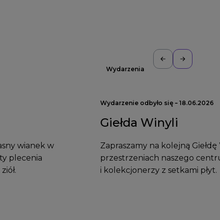
Wydarzenia
Wydarzenie odbyło się – 18.06.2026
Giełda Winyli
asny wianek w
Zapraszamy na kolejną Giełdę 
ty plecenia
przestrzeniach naszego centr
ziół.
i kolekcjonerzy z setkami płyt.