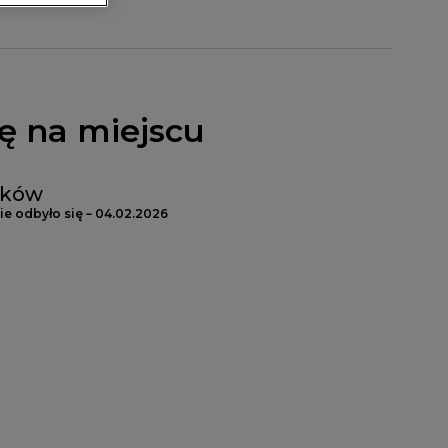
ę na miejscu
aków
e odbyło się – 04.02.2026