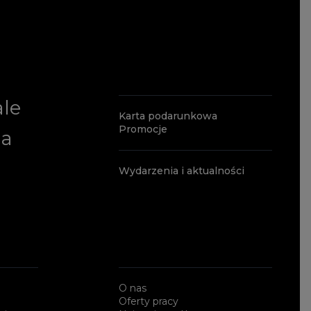
ale
Karta podarunkowa
Promocje
ia
Wydarzenia i aktualności
O nas
Oferty pracy