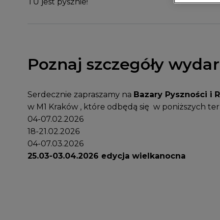
TU jest pysznie!
Poznaj szczegóły wydar
Serdecznie zapraszamy na
Bazary Pyszności i 
w M1 Kraków , które odbędą się w poniższych te
04-07.02.2026
18-21.02.2026
04-07.03.2026
25.03-03.04.2026 edycja wielkanocna