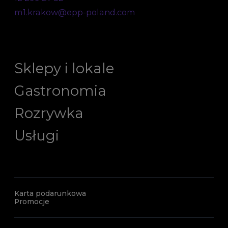
m1.krakow@epp-poland.com
Sklepy i lokale
Gastronomia
Rozrywka
Usługi
Karta podarunkowa
Promocje