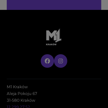
M1 Kraków
Aleja Pokoju 67
31-580 Kraków
12 299 27 52