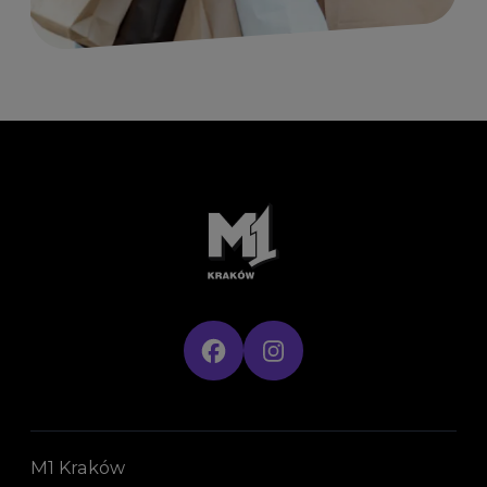
M1 Kraków