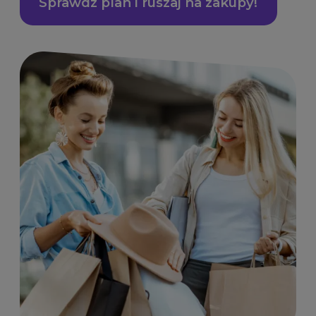
Sprawdź plan i ruszaj na zakupy!