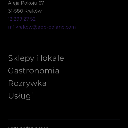
Aleja Pokoju 67
31-580 Kraków
12 299 27 52
m1.krakow@epp-poland.com
Sklepy i lokale
Gastronomia
Rozrywka
Usługi