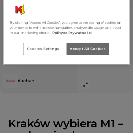
By clicking “Accept All Cookies”, you agree to the storing of cookies on
your device to enhance site navigation, analyze site usage, and assist
in our marketing efforts.
Polityce Prywatności
Cookies Settings
Accept All Cookies
Kraków wybiera M1 –