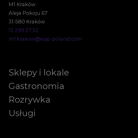
M1 Kraków
Aleja Pokoju 67
31-580 Kraków
12 299 27 52
m1.krakow@epp-poland.com
Sklepy i lokale
Gastronomia
Rozrywka
Usługi