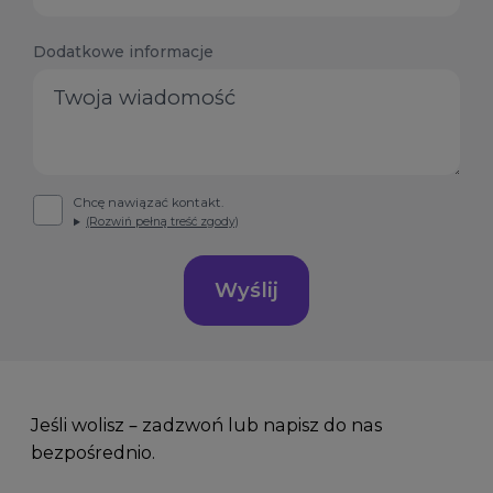
States
+1
Dodatkowe informacje
Chcę nawiązać kontakt.
(Rozwiń pełną treść zgody)
Wyślij
Jeśli wolisz – zadzwoń lub napisz do nas
bezpośrednio.