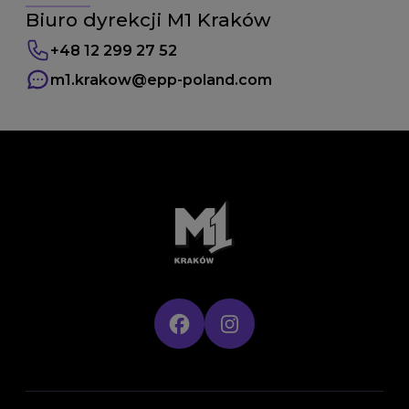
Biuro dyrekcji M1 Kraków
+48 12 299 27 52
m1.krakow
@epp-poland.com