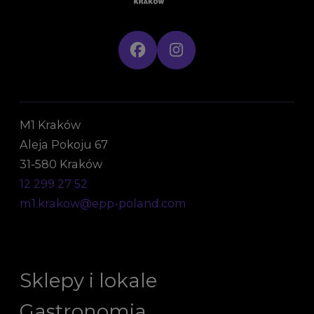
M1 Kraków
Aleja Pokoju 67
31-580 Kraków
12 299 27 52
m1.krakow@epp-poland.com
Sklepy i lokale
Gastronomia