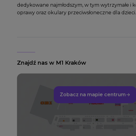
dedykowane najmłodszym, w tym wytrzymałe i 
oprawy oraz okulary przeciwsłoneczne dla dzieci.
Znajdź nas w M1 Kraków
Zobacz na mapie centrum