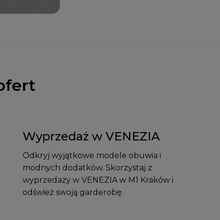
ofert
Wyprzedaż w VENEZIA
Odkryj wyjątkowe modele obuwia i
modnych dodatków. Skorzystaj z
wyprzedaży w VENEZIA w M1 Kraków i
odśwież swoją garderobę.