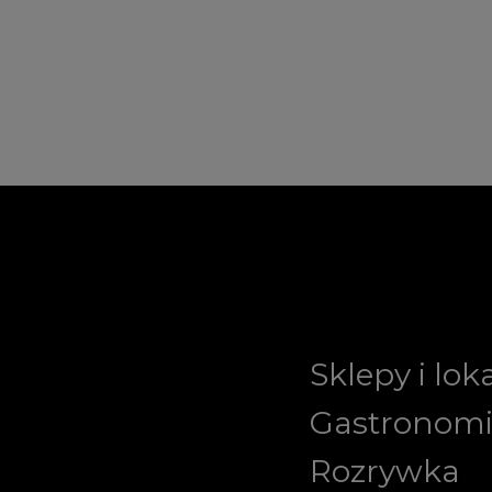
Sklepy i lok
Gastronom
Rozrywka