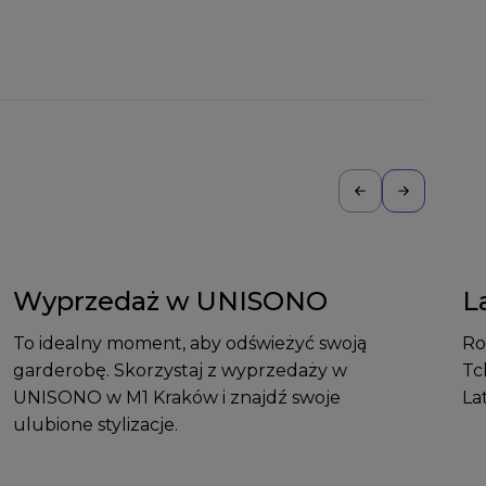
Wyprzedaż w UNISONO
L
To idealny moment, aby odświeżyć swoją
Ro
garderobę. Skorzystaj z wyprzedaży w
Tc
UNISONO w M1 Kraków i znajdź swoje
La
ulubione stylizacje.