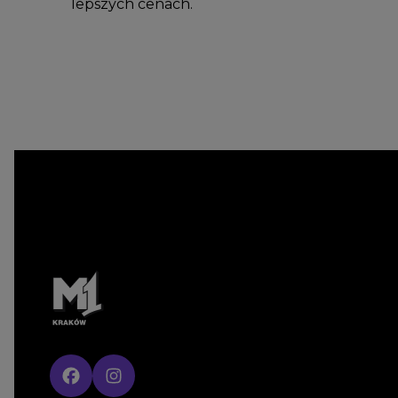
lepszych cenach.