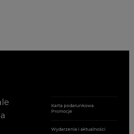
ale
Karta podarunkowa
Promocje
ia
Wydarzenia i aktualności