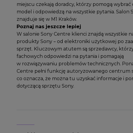
miejscu czekają doradcy, którzy pomogą wybrać
model i odpowiedzą na wszystkie pytania. Salon
znajduje się w M1 Kraków.
Poznaj nas jeszcze lepiej
W salonie Sony Centre klienci znajdą wszystkie 
produkty Sony – od elektroniki użytkowej po z
sprzęt. Kluczowym atutem są sprzedawcy, którzy
fachowych odpowiedzi na pytania i pomagają
w rozwiązywaniu problemów technicznych. Pona
Centre pełni funkcję autoryzowanego centrum 
co oznacza, że można tu uzyskać informacje i p
dotyczącą sprzętu Sony.