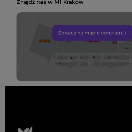
Znajdź nas w M1 Kraków
Zobacz na mapie centrum