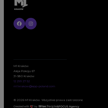
M1 Kraków
Aleja Pokoju 67
31-580 Kraków
12 299 27 52
m1.krakow@epp-poland.com
© 2026 M1 Kraków. Wszystkie prawa zastrzeżone.