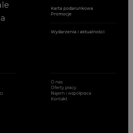
ale
Karta podarunkowa
Promocje
ia
Wydarzenia i aktualności
O nas
Oferty pracy
ci
Najem i współpraca
Kontakt