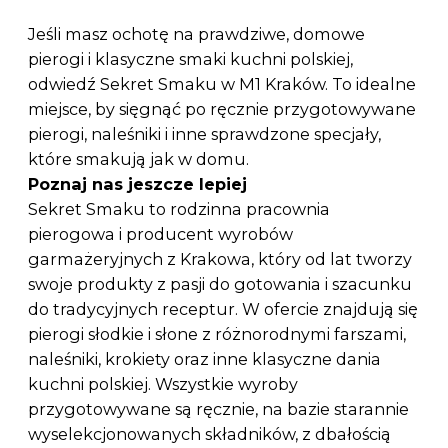
Jeśli masz ochotę na prawdziwe, domowe
pierogi i klasyczne smaki kuchni polskiej,
odwiedź Sekret Smaku w M1 Kraków. To idealne
miejsce, by sięgnąć po ręcznie przygotowywane
pierogi, naleśniki i inne sprawdzone specjały,
które smakują jak w domu.
Poznaj nas jeszcze lepiej
Sekret Smaku to rodzinna pracownia
pierogowa i producent wyrobów
garmażeryjnych z Krakowa, który od lat tworzy
swoje produkty z pasji do gotowania i szacunku
do tradycyjnych receptur. W ofercie znajdują się
pierogi słodkie i słone z różnorodnymi farszami,
naleśniki, krokiety oraz inne klasyczne dania
kuchni polskiej. Wszystkie wyroby
przygotowywane są ręcznie, na bazie starannie
wyselekcjonowanych składników, z dbałością