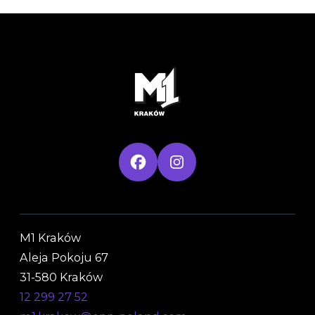
M1 Kraków
Aleja Pokoju 67
31-580 Kraków
12 299 27 52