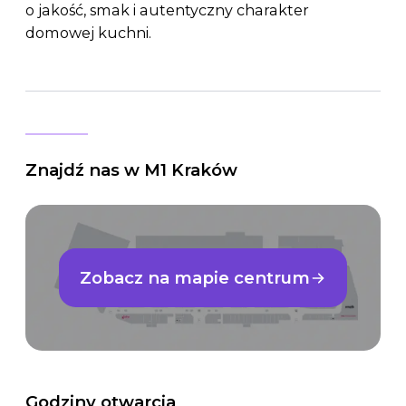
o jakość, smak i autentyczny charakter
domowej kuchni.
Znajdź nas w M1 Kraków
Zobacz na mapie centrum
Godziny otwarcia