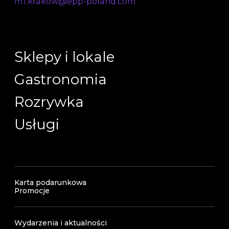
m1.krakow@epp-poland.com
Sklepy i lokale
Gastronomia
Rozrywka
Usługi
Karta podarunkowa
Promocje
Wydarzenia i aktualności