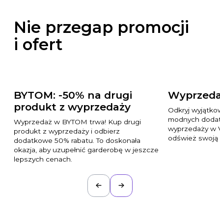
Nie przegap promocji
i ofert
BYTOM: -50% na drugi
Wyprzeda
produkt z wyprzedaży
Odkryj wyjątko
modnych dodat
Wyprzedaż w BYTOM trwa! Kup drugi
wyprzedaży w 
produkt z wyprzedaży i odbierz
odśwież swoją 
dodatkowe 50% rabatu. To doskonała
okazja, aby uzupełnić garderobę w jeszcze
lepszych cenach.