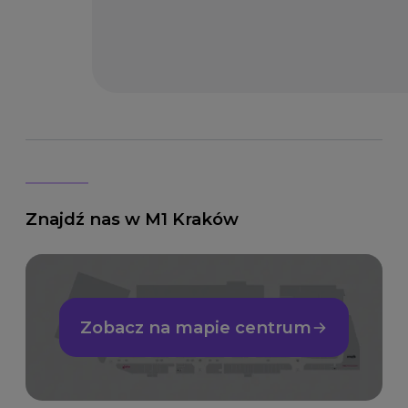
Znajdź nas w M1 Kraków
Zobacz na mapie centrum