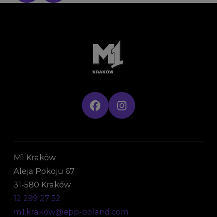
M1 Kraków
Aleja Pokoju 67
31-580 Kraków
12 299 27 52
m1.krakow@epp-poland.com