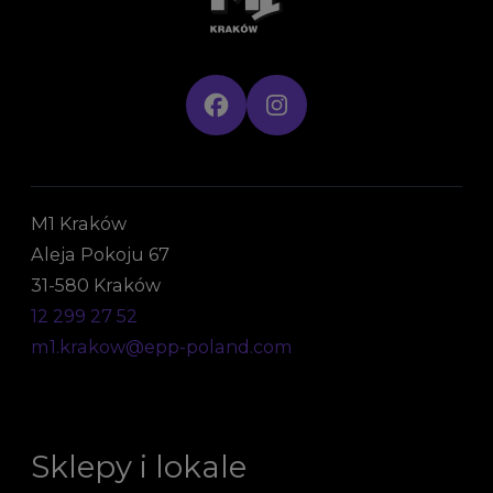
M1 Kraków
Aleja Pokoju 67
31-580 Kraków
12 299 27 52
m1.krakow@epp-poland.com
Sklepy i lokale