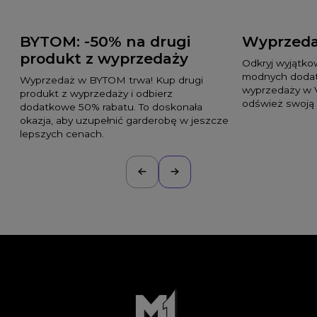
BYTOM: -50% na drugi
Wyprzeda
produkt z wyprzedaży
Odkryj wyjątko
modnych dodat
Wyprzedaż w BYTOM trwa! Kup drugi
wyprzedaży w 
produkt z wyprzedaży i odbierz
odśwież swoją 
dodatkowe 50% rabatu. To doskonała
okazja, aby uzupełnić garderobę w jeszcze
lepszych cenach.