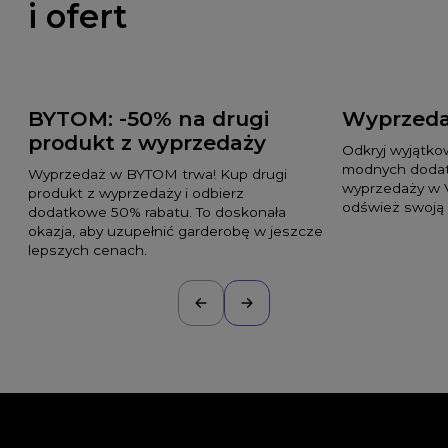
i ofert
BYTOM: -50% na drugi
Wyprzeda
produkt z wyprzedaży
Odkryj wyjątko
modnych dodat
Wyprzedaż w BYTOM trwa! Kup drugi
wyprzedaży w 
produkt z wyprzedaży i odbierz
odśwież swoją 
dodatkowe 50% rabatu. To doskonała
okazja, aby uzupełnić garderobę w jeszcze
lepszych cenach.