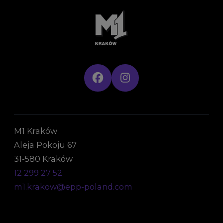
M1 Kraków
Aleja Pokoju 67
31-580 Kraków
12 299 27 52
m1.krakow@epp-poland.com