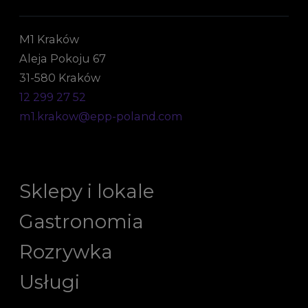
M1 Kraków
Aleja Pokoju 67
31-580 Kraków
12 299 27 52
m1.krakow@epp-poland.com
Sklepy i lokale
Gastronomia
Rozrywka
Usługi