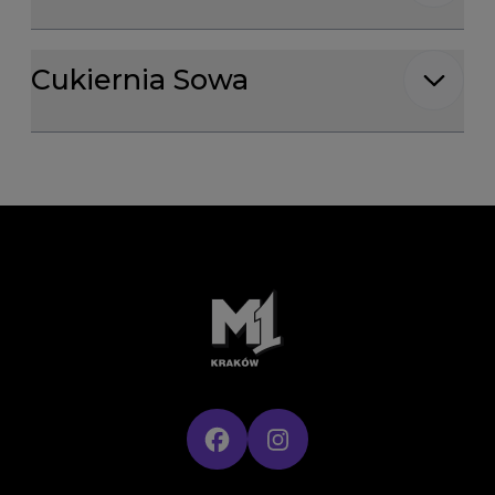
Godziny otwarcia dla: Cukiernia Sowa
Cukiernia Sowa