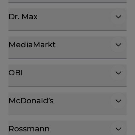
Godziny otwarcia dla: Dr. Max
Dr. Max
Godziny otwarcia dla: MediaMarkt
MediaMarkt
Godziny otwarcia dla: OBI
OBI
Godziny otwarcia dla: McDonald’s
McDonald’s
Godziny otwarcia dla: Rossmann
Rossmann