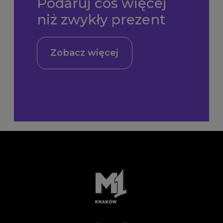
Podaruj coś więcej
niż zwykły prezent
Zobacz więcej