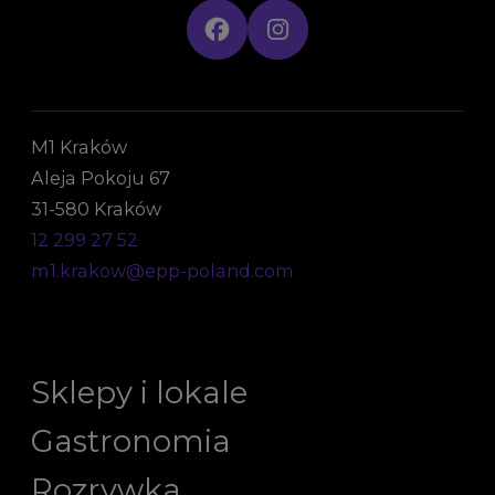
M1 Kraków
Aleja Pokoju 67
31-580 Kraków
12 299 27 52
m1.krakow@epp-poland.com
Sklepy i lokale
Gastronomia
Rozrywka