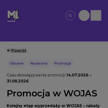
Przejdź do treści
PL
Wpisz, czego szu
Powrót
Obuwie
Akcesoria
Promocja
Czas obowiązywania promocji:
14.07.2026 –
31.08.2026
Promocja w WOJAS
Kolejny etap wyprzedaży w WOJAS – rabaty